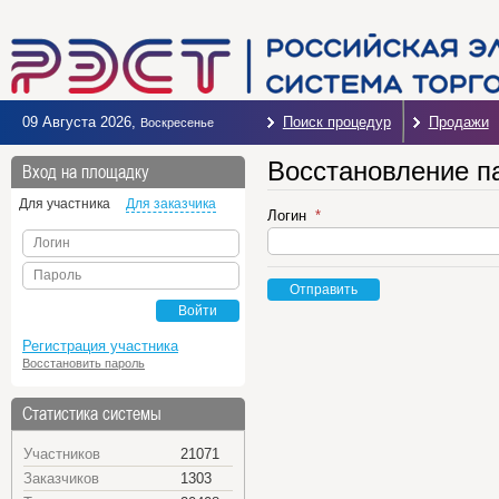
09 Августа 2026
,
Поиск процедур
Продажи
Воскресенье
Восстановление п
Вход на площадку
Для участника
Для заказчика
Логин
Логин
Пароль
Отправить
Войти
Регистрация участника
Восстановить пароль
Статистика системы
Участников
21071
Заказчиков
1303