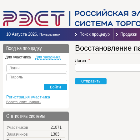
10 Августа 2026
,
Поиск процедур
Продажи
Понедельник
Восстановление п
Вход на площадку
Для участника
Для заказчика
Логин
Логин
Пароль
Отправить
Войти
Регистрация участника
Восстановить пароль
Статистика системы
Участников
21071
Заказчиков
1303