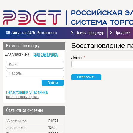
09 Августа 2026
,
Поиск процедур
Продажи
Воскресенье
Восстановление п
Вход на площадку
Для участника
Для заказчика
Логин
Логин
Пароль
Отправить
Войти
Регистрация участника
Восстановить пароль
Статистика системы
Участников
21071
Заказчиков
1303