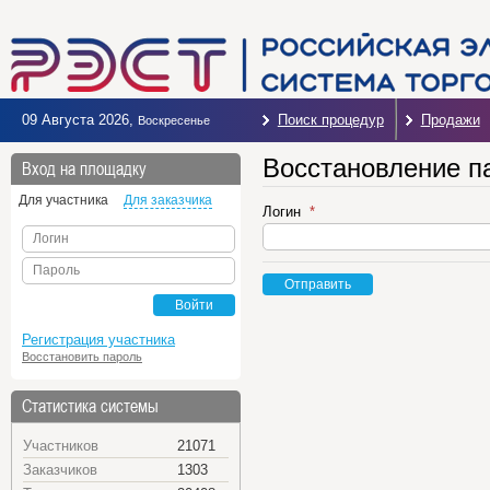
09 Августа 2026
,
Поиск процедур
Продажи
Воскресенье
Восстановление п
Вход на площадку
Для участника
Для заказчика
Логин
Логин
Пароль
Отправить
Войти
Регистрация участника
Восстановить пароль
Статистика системы
Участников
21071
Заказчиков
1303