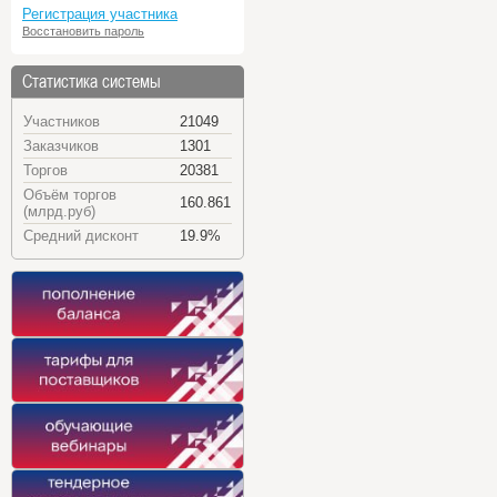
Регистрация участника
Восстановить пароль
Статистика системы
Участников
21049
Заказчиков
1301
Торгов
20381
Объём торгов
160.861
(млрд.руб)
Средний дисконт
19.9%