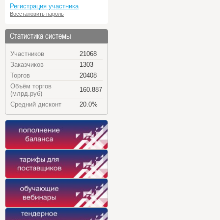
Регистрация участника
Восстановить пароль
Статистика системы
Участников
21068
Заказчиков
1303
Торгов
20408
Объём торгов
160.887
(млрд.руб)
Средний дисконт
20.0%