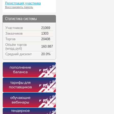
Регистрация участника
Восстановить пароль
Статистика системы
Участников
21069
Заказчиков
1303
Торгов
20408
Объём торгов
160.887
(млрд.руб)
Средний дисконт
20.0%